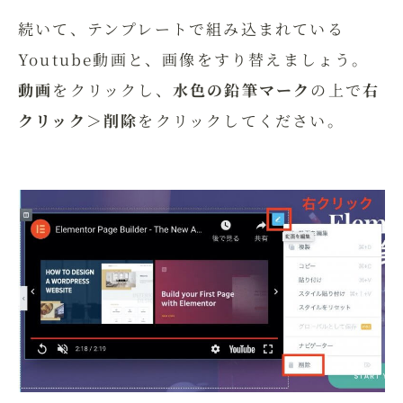
続いて、テンプレートで組み込まれている
Youtube動画と、画像をすり替えましょう。
動画
をクリックし、
水色の鉛筆マーク
の上で
右
クリック＞削除
をクリックしてください。